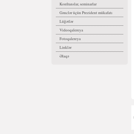
Konfranslar, seminarlar
Gənclər üçün Prezident mükafatı
Lüğətlər
Videoqalereya
Fotoqalereya
Linklər
Əlaqə