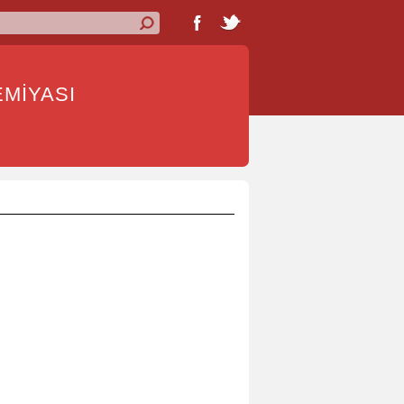
İYASI