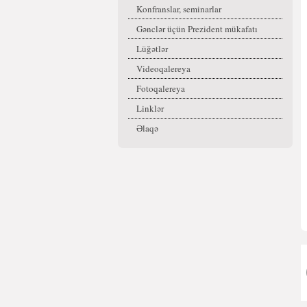
Konfranslar, seminarlar
Gənclər üçün Prezident mükafatı
Lüğətlər
Videoqalereya
Fotoqalereya
Linklər
Əlaqə